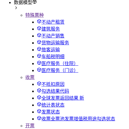
数据模型
特殊票种
不动产租赁
建筑服务
不动产销售
货物运输服务
旅客运输
车船税明细
医疗服务（住院）
医疗服务（门诊）
收票
不抵扣原因
勾选结果代码
全球发票返回结果 新
统计表状态
发票状态
收票全票池发票增值税用途勾选状态
开票