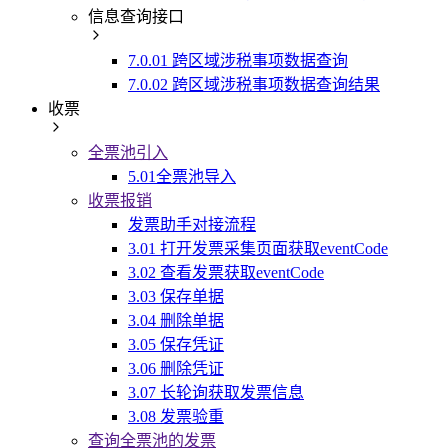
信息查询接口
7.0.01 跨区域涉税事项数据查询
7.0.02 跨区域涉税事项数据查询结果
收票
全票池引入
5.01全票池导入
收票报销
发票助手对接流程
3.01 打开发票采集页面获取eventCode
3.02 查看发票获取eventCode
3.03 保存单据
3.04 删除单据
3.05 保存凭证
3.06 删除凭证
3.07 长轮询获取发票信息
3.08 发票验重
查询全票池的发票