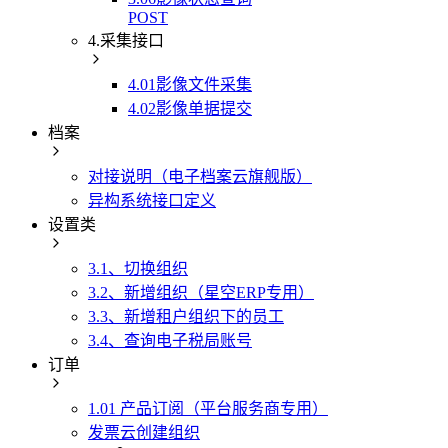
POST
4.采集接口
4.01影像文件采集
4.02影像单据提交
档案
对接说明（电子档案云旗舰版）
异构系统接口定义
设置类
3.1、切换组织
3.2、新增组织（星空ERP专用）
3.3、新增租户组织下的员工
3.4、查询电子税局账号
订单
1.01 产品订阅（平台服务商专用）
发票云创建组织